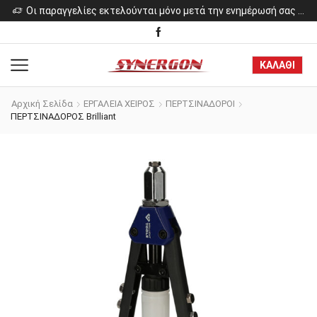
ελίες εκτελούνται μόνο μετά την ενημέρωσή σας για το κόστος των προϊόντων.
Οι παραγγελίες εκτελούνται μόνο μετά την ενημέρωσή σας για το κόστος των προϊόντων.
ΚΑΛΑΘΙ
Αρχική Σελίδα
ΕΡΓΑΛΕΙΑ ΧΕΙΡΟΣ
ΠΕΡΤΣΙΝΑΔΟΡΟΙ
ΠΕΡΤΣΙΝΑΔΟΡΟΣ Brilliant