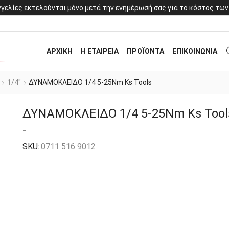
γελίες εκτελούνται μόνο μετά την ενημέρωσή σας για το κόστος των
ΑΡΧΙΚΗ
Η ΕΤΑΙΡΕΙΑ
ΠΡΟΪΟΝΤΑ
ΕΠΙΚΟΙΝΩΝΙΑ
1/4"
ΔΥΝΑΜΟΚΛΕΙΔΟ 1/4 5-25Nm Ks Tools
ΔΥΝΑΜΟΚΛΕΙΔΟ 1/4 5-25Nm Ks Tool
-
SKU:
0711 516 9012