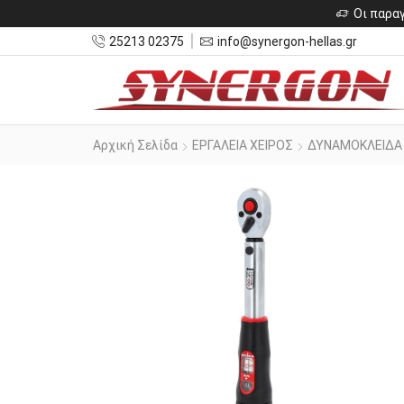
Οι παραγ
25213 02375
info@synergon-hellas.gr
Αρχική Σελίδα
ΕΡΓΑΛΕΙΑ ΧΕΙΡΟΣ
ΔΥΝΑΜΟΚΛΕΙΔΑ