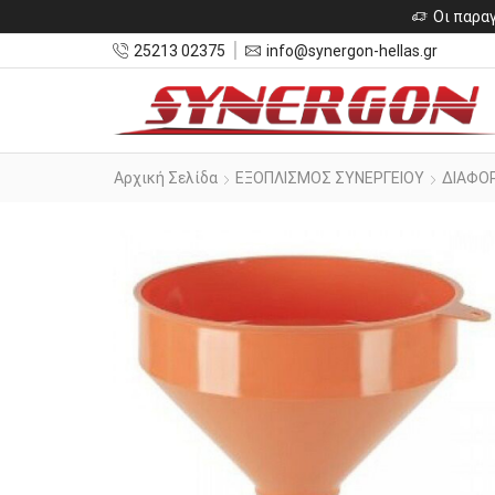
Οι παραγ
25213 02375
info@synergon-hellas.gr
Αρχική Σελίδα
ΕΞΟΠΛΙΣΜΟΣ ΣΥΝΕΡΓΕΙΟΥ
ΔΙΑΦΟ