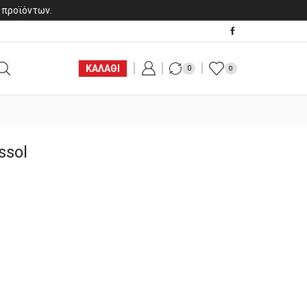
 προϊόντων.
ΚΑΛΑΘΙ
0
0
ssol