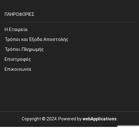
ΠΛΗΡΟΦΟΡΙΕΣ
Η Εταιρεία
Τρόποι και Έξοδα Αποστολής
Τρόποι Πληρωμής
Επιστροφές
Επικοινωνία
Copyright © 2024. Powered by
webApplications
.
Site Map
Όροι Χρήσης
Προσωπικά Δεδομένα