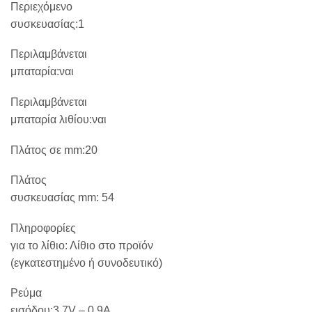
Περιεχόμενο
συσκευασίας:1
Περιλαμβάνεται
μπαταρία:ναι
Περιλαμβάνεται
μπαταρία λιθίου:ναι
Πλάτος σε mm:20
Πλάτος
συσκευασίας mm:
54
Πληροφορίες
για το λίθιο:
Λίθιο στο προϊόν
(εγκατεστημένο ή συνοδευτικό)
Ρεύμα
εισόδου:3,7V – 0,9A