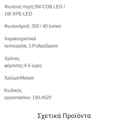
Φωτεινή
πηγή
:3W COB LED /
1W XPE-LED
Φωτεινήροή:
350 / 40 lumen
Χαρακτηριστικά
λειτουργίας 1:Ρυθμιζόμενο
Χρόνος
φόρτισης:4-5 ώρες
Χρώμα:Μαύρο
Κωδικός
εργοστασίου:
150.4520
Σχετικά Προϊόντα