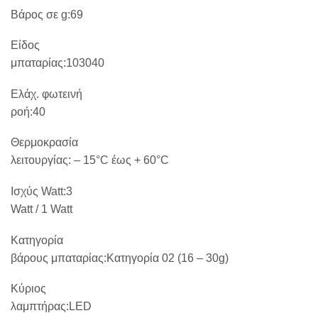
Βάρος σε g:69
Είδος
μπαταρίας:103040
Ελάχ. φωτεινή
ροή:40
Θερμοκρασία
λειτουργίας:
– 15°C έως + 60°C
Ισχύς Watt:3
Watt / 1 Watt
Κατηγορία
βάρους μπαταρίας:Κατηγορία 02 (16 – 30g)
Κύριος
λαμπτήρας:LED