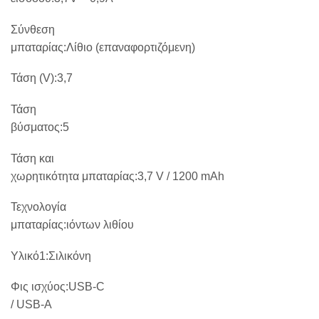
Σύνθεση
μπαταρίας:Λίθιο (επαναφορτιζόμενη)
Τάση (V):3,7
Τάση
βύσματος:5
Τάση και
χωρητικότητα μπαταρίας:3,7 V / 1200 mAh
Τεχνολογία
μπαταρίας:ιόντων λιθίου
Υλικό1:Σιλικόνη
Φις ισχύος:USB-C
/ USB-A