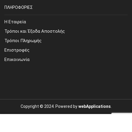
ΠΛΗΡΟΦΟΡΙΕΣ
Η Εταιρεία
Τρόποι και Έξοδα Αποστολής
Τρόποι Πληρωμής
Επιστροφές
Επικοινωνία
Copyright © 2024. Powered by
webApplications
.
Site Map
Όροι Χρήσης
Προσωπικά Δεδομένα