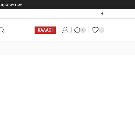
 προϊόντων.
ΚΑΛΑΘΙ
0
0