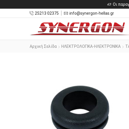
Οι παραγ
25213 02375
info@synergon-hellas.gr
Αρχική Σελίδα
ΗΛΕΚΤΡΟΛΟΓΙΚΑ-ΗΛΕΚΤΡΟΝΙΚΑ
Τ