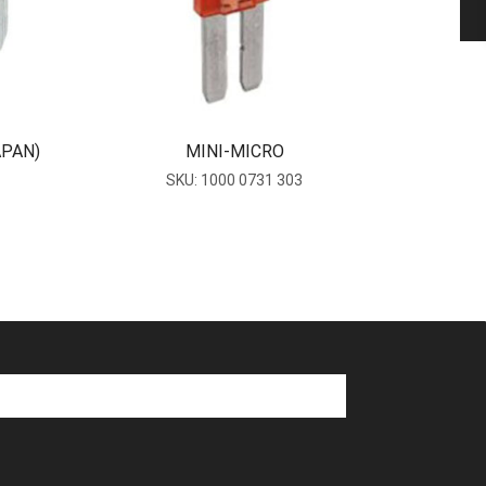
APAN)
MINI-MICRO
SKU:
1000 0731 303