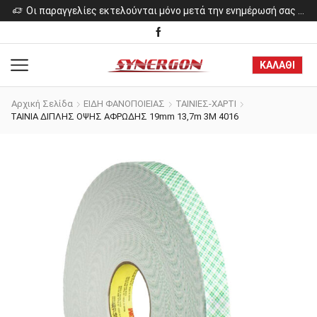
ελίες εκτελούνται μόνο μετά την ενημέρωσή σας για το κόστος των προϊόντων.
Οι παραγγελίες εκτελούνται μόνο μετά την ενημέρωσή σας για το κόστος των προϊόντων.
ΚΑΛΑΘΙ
Αρχική Σελίδα
ΕΙΔΗ ΦΑΝΟΠΟΙΕΙΑΣ
ΤΑΙΝΙΕΣ-ΧΑΡΤΙ
ΤΑΙΝΙΑ ΔΙΠΛΗΣ ΟΨΗΣ ΑΦΡΩΔΗΣ 19mm 13,7m 3M 4016