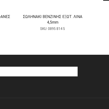
ΦΑΝΕΣ
ΣΩΛΗΝΑΚΙ ΒΕΝΖΙΝΗΣ ΕΞΩΤ. ΛΙΝΑ
ΣΩΛΗΝΑ
4,5mm
SKU:
0895 814 5