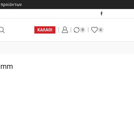
 προϊόντων.
ΚΑΛΑΘΙ
0
0
,0mm