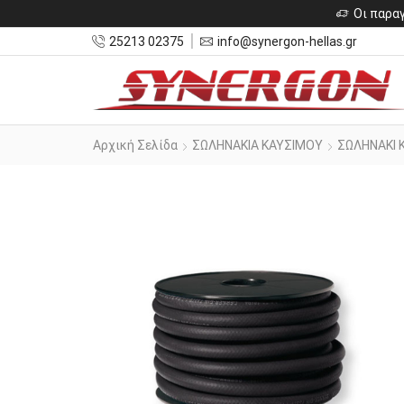
Οι παραγ
25213 02375
info@synergon-hellas.gr
Αρχική Σελίδα
ΣΩΛΗΝΑΚΙΑ ΚΑΥΣΙΜΟΥ
ΣΩΛΗΝΑΚΙ 