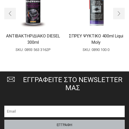
ΑΝΤΙΒΑΚΤΗΡΙΔΙΑΚΟ DIESEL
ΣΠΡΕΥ ΨΥΚΤΙΚΟ 400ml Liqui
300ml
Moly
SKU:
0893 563 3162P
SKU:
0890 100 0
ΕΓΓΡΑΦΕΙΤΕ ΣΤΟ NEWSLETTER
ΜΑΣ