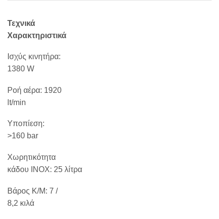
Τεχνικά
Χαρακτηριστικά
Ισχύς κινητήρα:
1380 W
Ροή αέρα: 1920
lt/min
Υποπίεση:
>160 bar
Χωρητικότητα
κάδου INOX: 25 λίτρα
Βάρος Κ/Μ: 7 /
8,2 κιλά