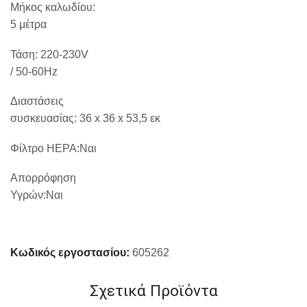
Μήκος καλωδίου:
5 μέτρα
Τάση: 220-230V
/ 50-60Hz
Διαστάσεις
συσκευασίας: 36 x 36 x 53,5 εκ
Φίλτρο
HEPA
:Ναι
Απορρόφηση
Υγρών:Ναι
Κωδικός εργοστασίου:
605262
Σχετικά Προϊόντα