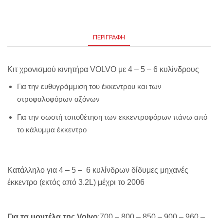
ΠΕΡΙΓΡΑΦΉ
Κιτ χρονισμού κινητήρα VOLVO με 4 – 5 – 6 κυλίνδρους
Για την ευθυγράμμιση του έκκεντρου και των
στροφαλοφόρων αξόνων
Για την σωστή τοποθέτηση των εκκεντροφόρων πάνω από
το κάλυμμα έκκεντρο
Κατάλληλο για 4 – 5 – 6 κυλίνδρων δίδυμες μηχανές
έκκεντρο (εκτός από 3.2L) μέχρι το 2006
Για τα μοντέλα της Volvo
:
700 – 800 – 850 – 900 – 960 –