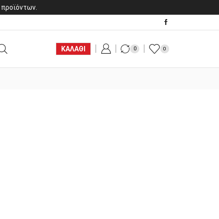
 προϊόντων.
ΚΑΛΑΘΙ
0
0