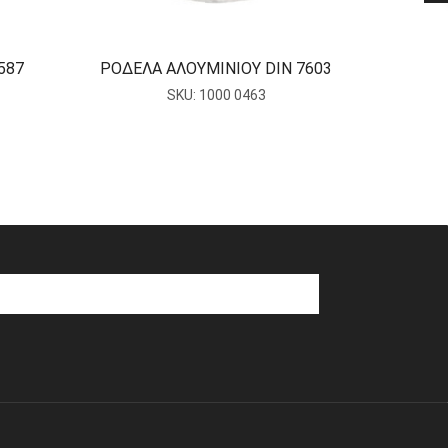
587
ΡΟΔΕΛΑ ΑΛΟΥΜΙΝΙΟΥ DIN 7603
ΣΤΑΥΡ
SKU:
1000 0463