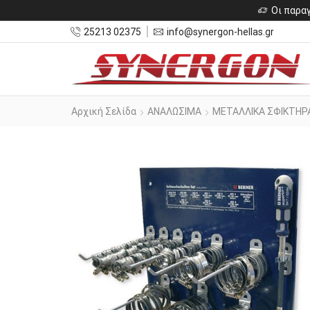
Οι παραγ
25213 02375
info@synergon-hellas.gr
Αρχική Σελίδα
ΑΝΑΛΩΣΙΜΑ
ΜΕΤΑΛΛΙΚΑ ΣΦΙΚΤΗΡ