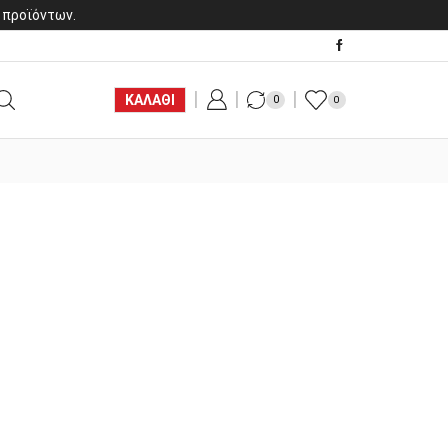
 προϊόντων.
ΚΑΛΑΘΙ
0
0