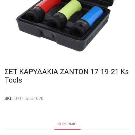
ΣΕΤ ΚΑΡΥΔΑΚΙΑ ΖΑΝΤΩΝ 17-19-21 Ks
Tools
-
SKU:
0711 515 1070
ΠΕΡΙΓΡΑΦΉ