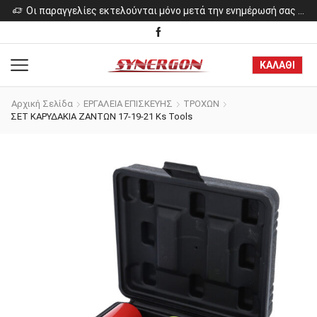
ελίες εκτελούνται μόνο μετά την ενημέρωσή σας για το κόστος των προϊόντων.
Οι παραγγελίες εκτελούνται μόνο μετά την ενημέρωσή σας για το κόστος των προϊόντων.
ΚΑΛΑΘΙ
Αρχική Σελίδα
ΕΡΓΑΛΕΙΑ ΕΠΙΣΚΕΥΗΣ
ΤΡΟΧΩΝ
ΣΕΤ ΚΑΡΥΔΑΚΙΑ ΖΑΝΤΩΝ 17-19-21 Ks Tools