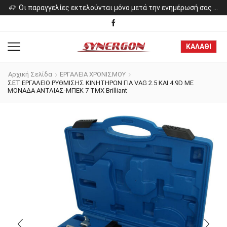
ελίες εκτελούνται μόνο μετά την ενημέρωσή σας για το κόστος των προϊόντων.
Οι παραγγελίες εκτελούνται μόνο μετά την ενημέρωσή σας για το κόστος των προϊόντων.
ΚΑΛΑΘΙ
Αρχική Σελίδα
ΕΡΓΑΛΕΙΑ ΧΡΟΝΙΣΜΟΥ
ΣΕΤ ΕΡΓΑΛΕΙΟ ΡΥΘΜΙΣΗΣ ΚΙΝΗΤΗΡΩΝ ΓΙΑ VAG 2.5 ΚΑΙ 4.9D ΜΕ
ΜΟΝΑΔΑ ΑΝΤΛΙΑΣ-ΜΠΕΚ 7 ΤΜΧ Brilliant