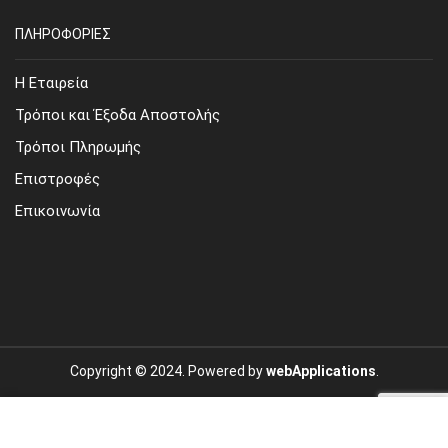
ΠΛΗΡΟΦΟΡΙΕΣ
Η Εταιρεία
Τρόποι και Έξοδα Αποστολής
Τρόποι Πληρωμής
Επιστροφές
Επικοινωνία
Copyright © 2024. Powered by
webApplications
.
Site Map
Όροι Χρήσης
Προσωπικά Δεδομένα