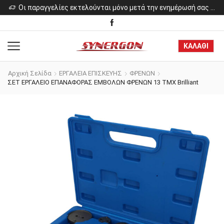
ελίες εκτελούνται μόνο μετά την ενημέρωσή σας για το κόστος των προϊόντων.
Οι παραγγελίες εκτελούνται μόνο μετά την ενημέρωσή σας για το κόστος των προϊόντων.
ΚΑΛΑΘΙ
Αρχική Σελίδα
ΕΡΓΑΛΕΙΑ ΕΠΙΣΚΕΥΗΣ
ΦΡΕΝΩΝ
ΣΕΤ ΕΡΓΑΛΕΙΟ ΕΠΑΝΑΦΟΡΑΣ ΕΜΒΟΛΩΝ ΦΡΕΝΩΝ 13 ΤΜΧ Brilliant