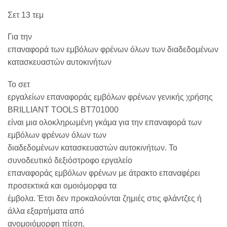
Σετ 13 τεμ
Για την
επαναφορά των εμβόλων φρένων όλων των διαδεδομένων
κατασκευαστών αυτοκινήτων
Το σετ
εργαλείων επαναφοράς εμβόλων φρένων γενικής χρήσης
BRILLIANT TOOLS BT701000
είναι μια ολοκληρωμένη γκάμα για την επαναφορά των
εμβόλων φρένων όλων των
διαδεδομένων κατασκευαστών αυτοκινήτων. Το
συνοδευτικό δεξιόστροφο εργαλείο
επαναφοράς εμβόλων φρένων με άτρακτο επαναφέρει
προσεκτικά και ομοιόμορφα τα
έμβολα. Έτσι δεν προκαλούνται ζημιές στις φλάντζες ή
άλλα εξαρτήματα από
ανομοιόμορφη πίεση.