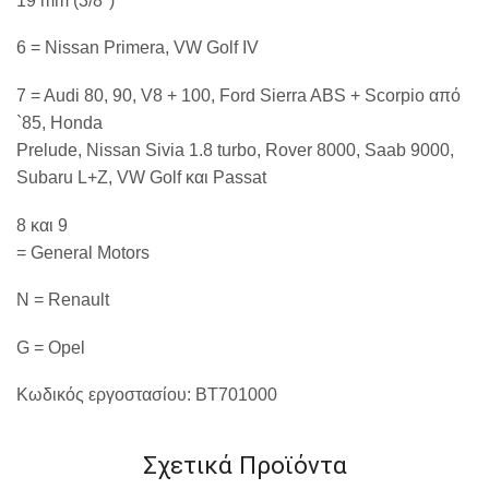
19 mm (3/8″)
6 = Nissan Primera, VW Golf IV
7 = Audi 80, 90, V8 + 100, Ford Sierra ABS + Scorpio
από
`85, Honda
Prelude, Nissan Sivia 1.8 turbo, Rover 8000, Saab 9000,
Subaru L+Z, VW Golf
και
Passat
8
και
9
= General Motors
N = Renault
G = Opel
Κωδικός
εργοστασίου
:
BT701000
Σχετικά Προϊόντα