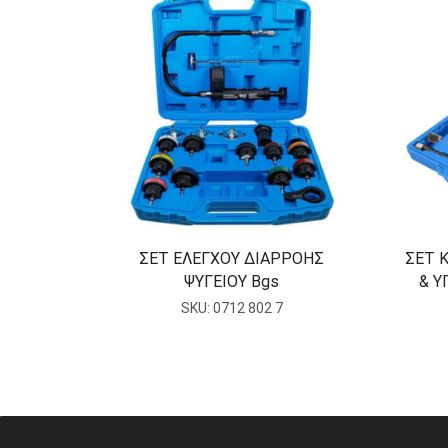
ΣΕΤ ΕΛΕΓΧΟΥ ΔΙΑΡΡΟΗΣ
ΣΕΤ 
ΨΥΓΕΙΟΥ Bgs
& Υ
SKU:
0712 802 7