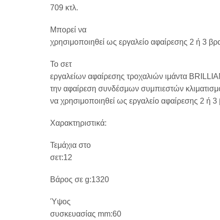
709
κτλ
.
Μπορεί να
χρησιμοποιηθεί ως εργαλείο αφαίρεσης 2 ή 3 β
Το σετ
εργαλείων αφαίρεσης τροχαλιών ιμάντα BRILLI
την αφαίρεση συνδέσμων συμπιεστών κλιματισμού
να χρησιμοποιηθεί ως εργαλείο αφαίρεσης 2 ή 3
Χαρακτηριστικά:
Τεμάχια στο
σετ:12
Βάρος σε g:1320
Ύψος
συσκευασίας mm:60