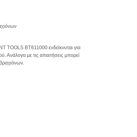
ραχιόνων
ANT TOOLS BT611000 ενδείκνυται για
. Ανάλογα με τις απαιτήσεις μπορεί
 βραχιόνων.