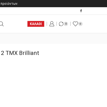
 προϊόντων.
ΚΑΛΑΘΙ
0
0
 ΤΜΧ Brilliant