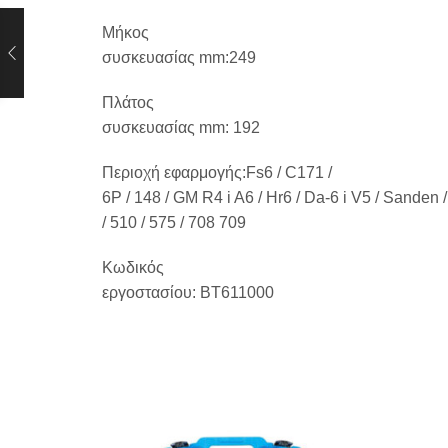
Μήκος
συσκευασίας mm:249
Πλάτος
συσκευασίας mm:
192
Περιοχή
εφαρμογής
:Fs6 / C171 /
6P / 148 / GM R4 i A6 / Hr6 / Da-6 i V5 / Sanden /
/ 510 / 575 / 708 709
Κωδικός
εργοστασίου:
BT611000