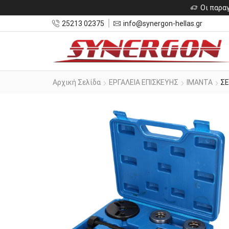
Οι παραγ
25213 02375
info@synergon-hellas.gr
Αρχική Σελίδα
ΕΡΓΑΛΕΙΑ ΕΠΙΣΚΕΥΗΣ
ΙΜΑΝΤΑ
ΣΕ