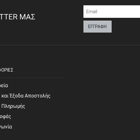
ETTER ΜΑΣ
ΟΡΙΕΣ
ρεία
 και Έξοδα Αποστολής
ι Πληρωμής
οφές
νωνία