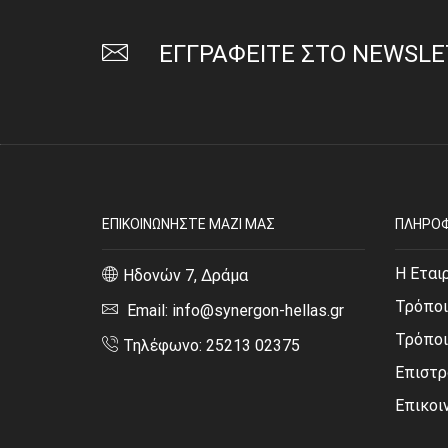
ΕΓΓΡΑΦΕΙΤΕ ΣΤΟ NEWSL
ΕΠΙΚΟΙΝΩΝΗΣΤΕ ΜΑΖΙ ΜΑΣ
ΠΛΗΡΟΦ
Η Εται
Ηδονών 7, Δράμα
Τρόποι
Email: info@synergon-hellas.gr
Τρόπο
Τηλέφωνο: 25213 02375
Επιστρ
Επικοι