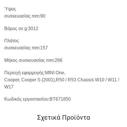
Ύψος
συσκευασίας mm:90
Βάρος σε g:3012
Πλάτος
συσκευασίας mm:157
Μήκος
συσκευασίας
mm:266
Περιοχή
εφαρμογής
:MINI One,
Cooper, Cooper S (2001),R50 / R53 Chassis W10 / W11 /
W17
Κωδικός εργοστασίου:BT671850
Σχετικά Προϊόντα