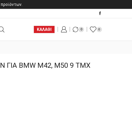
 προϊόντων.
ΚΑΛΑΘΙ
0
0
Ν ΓΙΑ BMW M42, M50 9 ΤΜΧ