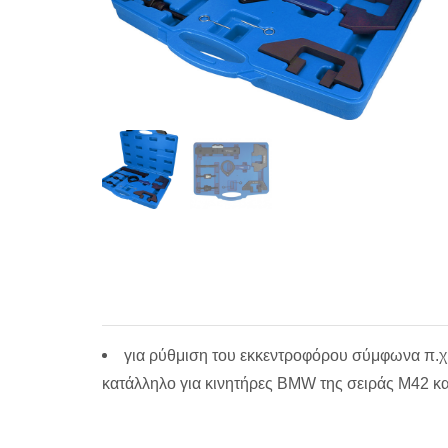
για ρύθμιση του εκκεντροφόρου σύμφωνα π.χ.
κατάλληλο για κινητήρες BMW της σειράς M42 κ