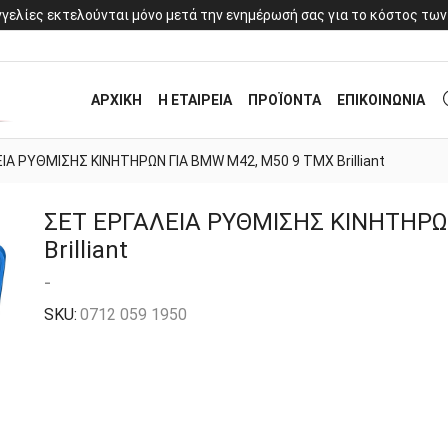
γελίες εκτελούνται μόνο μετά την ενημέρωσή σας για το κόστος των
ΑΡΧΙΚΗ
Η ΕΤΑΙΡΕΙΑ
ΠΡΟΪΟΝΤΑ
ΕΠΙΚΟΙΝΩΝΙΑ
ΙΑ ΡΥΘΜΙΣΗΣ ΚΙΝΗΤΗΡΩΝ ΓΙΑ BMW M42, M50 9 ΤΜΧ Brilliant
ΣΕΤ ΕΡΓΑΛΕΙΑ ΡΥΘΜΙΣΗΣ ΚΙΝΗΤΗΡΩ
Brilliant
-
SKU:
0712 059 1950