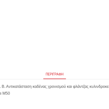
ΠΕΡΙΓΡΑΦΉ
 Β. Αντικατάσταση καδένας χρονισμού και φλάντζας κυλινδροκ
αι M50