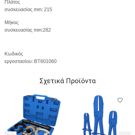
Πλάτος
συσκευασίας
mm
:
215
Μήκος
συσκευασίας
mm
:282
Κωδικός
εργοστασίου:
BT
601060
Σχετικά Προϊόντα