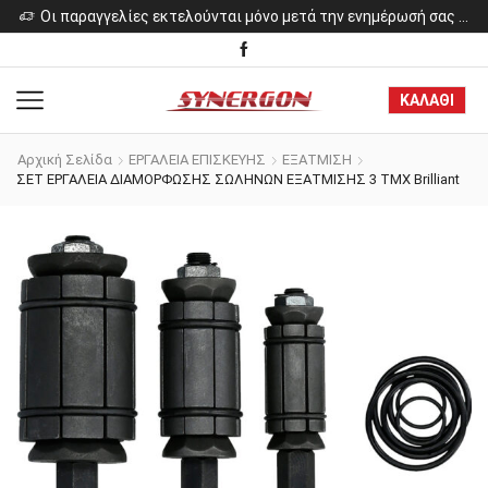
ελίες εκτελούνται μόνο μετά την ενημέρωσή σας για το κόστος των προϊόντων.
Οι παραγγελίες εκτελούνται μόνο μετά την ενημέρωσή σας για το κόστος των προϊόντων.
ΚΑΛΑΘΙ
Αρχική Σελίδα
ΕΡΓΑΛΕΙΑ ΕΠΙΣΚΕΥΗΣ
ΕΞΑΤΜΙΣΗ
ΣΕΤ ΕΡΓΑΛΕΙΑ ΔΙΑΜΟΡΦΩΣΗΣ ΣΩΛΗΝΩΝ ΕΞΑΤΜΙΣΗΣ 3 ΤΜΧ Brilliant