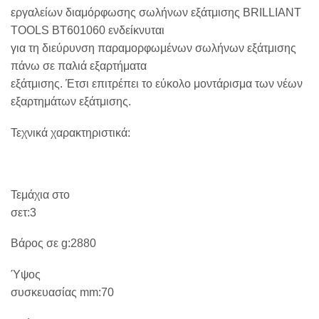
εργαλείων διαμόρφωσης σωλήνων εξάτμισης BRILLIANT
TOOLS BT601060 ενδείκνυται
για τη διεύρυνση παραμορφωμένων σωλήνων εξάτμισης
πάνω σε παλιά εξαρτήματα
εξάτμισης. Έτσι επιτρέπει το εύκολο μοντάρισμα των νέων
εξαρτημάτων εξάτμισης.
Τεχνικά χαρακτηριστικά:
Τεμάχια στο
σετ:3
Βάρος σε
g
:2880
Ύψος
συσκευασίας
mm
:70