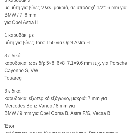
3 καρυδάκια
με μύτη για βίδες ’λλεν, μακριά, σε υποδοχή 1/2″: 6 mm για
BMW / 7  8 mm
για Opel Astra H
1 καρυδάκι με
μύτη για βίδες Torx: T50 για Opel Astra H
3 ειδικά
καρυδάκια, ωοειδή: 5×8  6×8  7,1×9,6 mm π.χ. για Porsche
Cayenne S, VW
Touareg
3 ειδικά
καρυδάκια, εξωτερικό εξάγωνο, μακριά: 7 mm για
Mercedes Benz Vaneo / 8 mm για
BMW / 9 mm για Opel Corsa B, Astra F/G, Vectra B
Έτσι