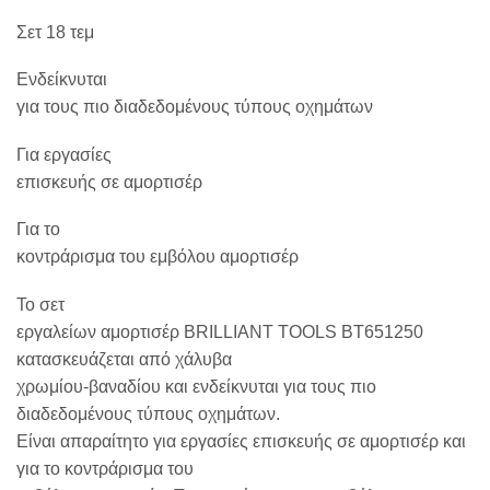
Σετ 18 τεμ
Ενδείκνυται
για τους πιο διαδεδομένους τύπους οχημάτων
Για εργασίες
επισκευής σε αμορτισέρ
Για το
κοντράρισμα του εμβόλου αμορτισέρ
Το σετ
εργαλείων αμορτισέρ BRILLIANT TOOLS BT651250
κατασκευάζεται από χάλυβα
χρωμίου-βαναδίου και ενδείκνυται για τους πιο
διαδεδομένους τύπους οχημάτων.
Είναι απαραίτητο για εργασίες επισκευής σε αμορτισέρ και
για το κοντράρισμα του