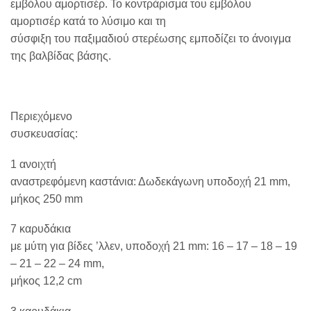
εμβόλου αμορτισέρ. Το κοντράρισμα του εμβόλου
αμορτισέρ κατά το λύσιμο και τη
σύσφιξη του παξιμαδιού στερέωσης εμποδίζει το άνοιγμα
της βαλβίδας βάσης.
Περιεχόμενο
συσκευασίας:
1 ανοιχτή
αναστρεφόμενη καστάνια: Δωδεκάγωνη υποδοχή 21 mm,
μήκος 250 mm
7 καρυδάκια
με μύτη για βίδες ’λλεν, υποδοχή 21 mm: 16 – 17 – 18 – 19
– 21 – 22 – 24 mm,
μήκος 12,2 cm