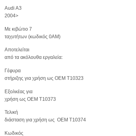
Audi A3
2004>
Με κιβώτιο 7
ταχυτήτων (κωδικός 0AM)
Αποτελείται
από τα ακόλουθα εργαλεία:
Γέφυρα
στήριξης για χρήση ως OEM T10323
Εξολκέας για
χρήση ως OEM T10373
Τελική
διάσταση για χρήση ως
OEM T10374
Κωδικός