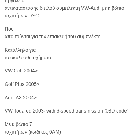
Εργαλεία
αντικατάστασης διπλού συμπλέκτη VW-Audi με κιβώτιο
ταχυτήτων DSG
Που
απαιτούνται για την επισκευή του συμπλέκτη
Κατάλληλο για
τα ακόλουθα οχήματα:
VW Golf 2004>
Golf Plus 2005>
Audi A3 2004>
VW Touareg 2003- with 6-speed transmission (08D code)
Με κιβώτιο 7
ταχυτήτων (κωδικός 0AM)