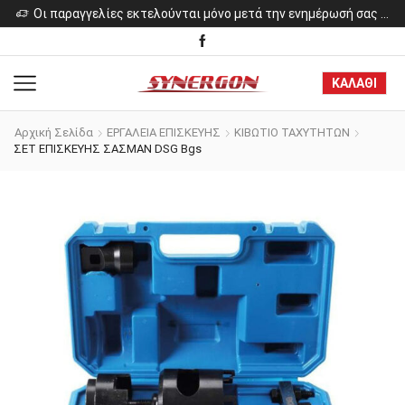
ελίες εκτελούνται μόνο μετά την ενημέρωσή σας για το κόστος των προϊόντων.
Οι παραγγελίες εκτελούνται μόνο μετά την ενημέρωσή σας για το κόστος των προϊόντων.
ΚΑΛΑΘΙ
Αρχική Σελίδα
ΕΡΓΑΛΕΙΑ ΕΠΙΣΚΕΥΗΣ
ΚΙΒΩΤΙΟ ΤΑΧΥΤΗΤΩΝ
ΣΕΤ ΕΠΙΣΚΕΥΗΣ ΣΑΣΜΑΝ DSG Bgs