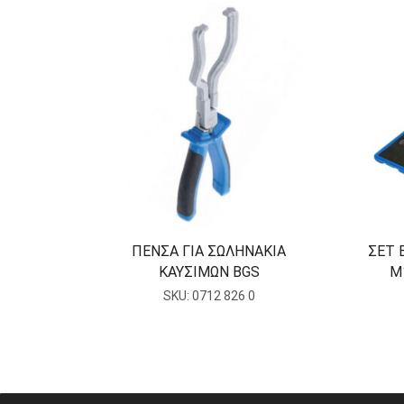
ΠΕΝΣΑ ΓΙΑ ΣΩΛΗΝΑΚΙΑ
ΣΕΤ 
ΚΑΥΣΙΜΩΝ BGS
Μ1
SKU:
0712 826 0