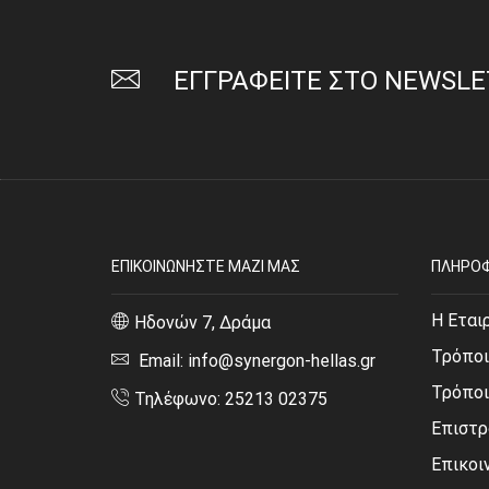
ΕΓΓΡΑΦΕΙΤΕ ΣΤΟ NEWSL
ΕΠΙΚΟΙΝΩΝΗΣΤΕ ΜΑΖΙ ΜΑΣ
ΠΛΗΡΟΦ
Η Εται
Ηδονών 7, Δράμα
Τρόποι
Email: info@synergon-hellas.gr
Τρόπο
Τηλέφωνο: 25213 02375
Επιστρ
Επικοι