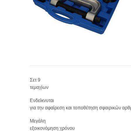
Σετ 9
τεμαχίων
Ενδείκνυται
για την αφαίρεση και τοποθέτηση σφαιρικών α
Μεγάλη
εξοικονόμηση χρόνου