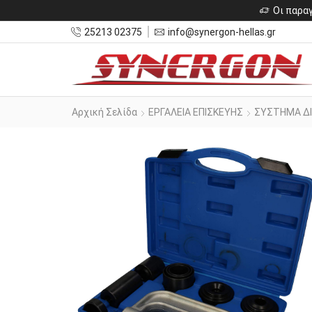
Οι παραγ
25213 02375
info@synergon-hellas.gr
Αρχική Σελίδα
ΕΡΓΑΛΕΙΑ ΕΠΙΣΚΕΥΗΣ
ΣΥΣΤΗΜΑ Δ