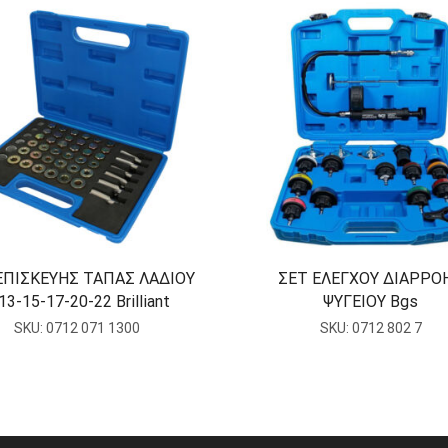
ΕΠΙΣΚΕΥΗΣ ΤΑΠΑΣ ΛΑΔΙΟΥ
ΣΕΤ ΕΛΕΓΧΟΥ ΔΙΑΡΡΟ
3-15-17-20-22 Brilliant
ΨΥΓΕΙΟΥ Bgs
SKU:
0712 071 1300
SKU:
0712 802 7