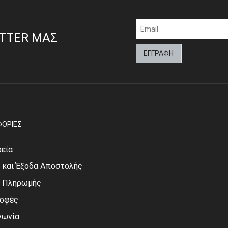
ETTER ΜΑΣ
ΟΡΙΕΣ
ρεία
 και Έξοδα Αποστολής
ι Πληρωμής
οφές
νωνία