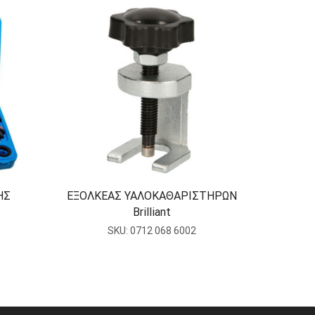
ΗΣ
ΕΞΟΛΚΕΑΣ ΥΑΛΟΚΑΘΑΡΙΣΤΗΡΩΝ
Π
Brilliant
ΠΡΟΘΕΡΜ
SKU:
0712 068 6002