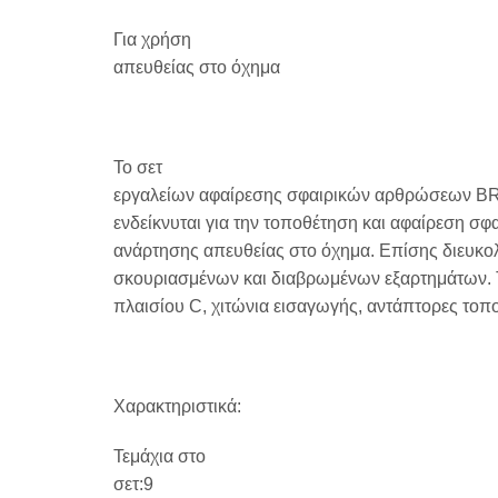
Για χρήση
απευθείας στο όχημα
Το σετ
εργαλείων αφαίρεσης σφαιρικών αρθρώσεων B
ενδείκνυται για την τοποθέτηση και αφαίρεση 
ανάρτησης απευθείας στο όχημα. Επίσης διευκολ
σκουριασμένων και διαβρωμένων εξαρτημάτων. Τ
πλαισίου C, χιτώνια εισαγωγής, αντάπτορες τοπ
Χαρακτηριστικά:
Τεμάχια στο
σετ:9