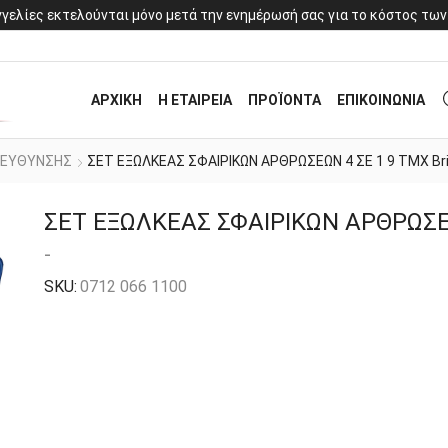
γελίες εκτελούνται μόνο μετά την ενημέρωσή σας για το κόστος των
ΑΡΧΙΚΗ
Η ΕΤΑΙΡΕΙΑ
ΠΡΟΪΟΝΤΑ
ΕΠΙΚΟΙΝΩΝΙΑ
ΙΕΥΘΥΝΣΗΣ
ΣΕΤ ΕΞΩΛΚΕΑΣ ΣΦΑΙΡΙΚΩΝ ΑΡΘΡΩΣΕΩΝ 4 ΣΕ 1 9 ΤΜΧ Bril
ΣΕΤ ΕΞΩΛΚΕΑΣ ΣΦΑΙΡΙΚΩΝ ΑΡΘΡΩΣΕΩΝ
-
SKU:
0712 066 1100