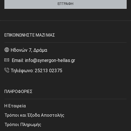
ΕΠΙΚΟΙΝΩΝΗΣΤΕ ΜΑΖΙ ΜΑΣ
Ηδονών 7, Δράμα
Email: info@synergon-hellas.gr
Τηλέφωνο: 25213 02375
ΠΛΗΡΟΦΟΡΙΕΣ
Η Εταιρεία
Τρόποι και Έξοδα Αποστολής
Τρόποι Πληρωμής