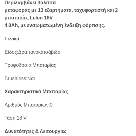
Περιλαμβάνει βαλίτσα
μεταφοράς με 13 εξαρτήματα, ταχυφορτιστή και 2
μπαταρίες Li-Ion 18V
4.0Ah, με ενσωματωμένη ένδειξη φόρτισης.
Γενικά
Είδος
:
Δραπανοκατσάβιδο
Τροφοδοσία
:
Μπαταρίας
Brushless:
Ναι
Χαρακτηριστικά Μπαταρίας
Αριθμός Μπαταριών
:
0
Τάση
:
18
V
Δυνατότητες & Λειτουργίες