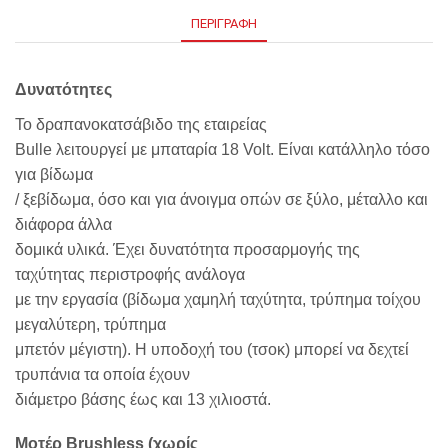
ΠΕΡΙΓΡΑΦΉ
Δυνατότητες
Το δραπανοκατσάβιδο της εταιρείας
Bulle λειτουργεί με μπαταρία 18 Volt. Είναι κατάλληλο τόσο
για βίδωμα
/ ξεβίδωμα, όσο και για άνοιγμα οπών σε ξύλο, μέταλλο και
διάφορα άλλα
δομικά υλικά. Έχει δυνατότητα προσαρμογής της
ταχύτητας περιστροφής ανάλογα
με την εργασία (βίδωμα χαμηλή ταχύτητα, τρύπημα τοίχου
μεγαλύτερη, τρύπημα
μπετόν μέγιστη). Η υποδοχή του (τσοκ) μπορεί να δεχτεί
τρυπάνια τα οποία έχουν
διάμετρο βάσης έως και 13 χιλιοστά.
Μοτέρ Brushless (χωρίς