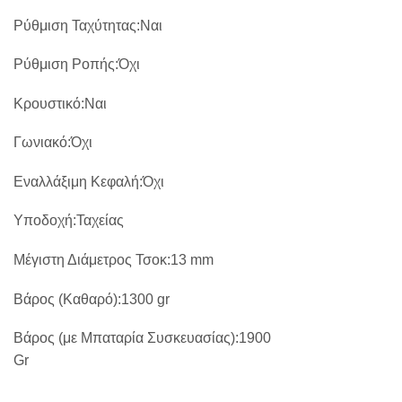
Ρύθμιση Ταχύτητας
:
Ναι
Ρύθμιση Ροπής
:
Όχι
Κρουστικό
:
Ναι
Γωνιακό
:
Όχι
Εναλλάξιμη Κεφαλή
:
Όχι
Υποδοχή
:
Ταχείας
Μέγιστη Διάμετρος Τσοκ
:
13
mm
Βάρος (Καθαρό)
:
1300
gr
Βάρος (με Μπαταρία Συσκευασίας):1900
Gr