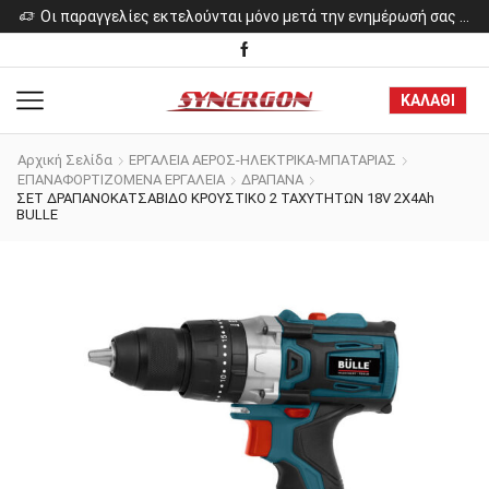
ελίες εκτελούνται μόνο μετά την ενημέρωσή σας για το κόστος των προϊόντων.
Οι παραγγελίες εκτελούνται μόνο μετά την ενημέρωσή σας για το κόστος των προϊόντων.
ΚΑΛΑΘΙ
Αρχική Σελίδα
ΕΡΓΑΛΕΙΑ ΑΕΡΟΣ-ΗΛΕΚΤΡΙΚΑ-ΜΠΑΤΑΡΙΑΣ
ΕΠΑΝΑΦΟΡΤΙΖΟΜΕΝΑ ΕΡΓΑΛΕΙΑ
ΔΡΑΠΑΝΑ
ΣΕΤ ΔΡΑΠΑΝΟΚΑΤΣΑΒΙΔΟ ΚΡΟΥΣΤΙΚΟ 2 ΤΑΧΥΤΗΤΩΝ 18V 2X4Ah
BULLE