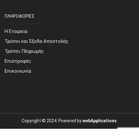
ΠΛΗΡΟΦΟΡΙΕΣ
Η Εταιρεία
Τρόποι και Έξοδα Αποστολής
Τρόποι Πληρωμής
Επιστροφές
Επικοινωνία
Copyright © 2024. Powered by
webApplications
.
Site Map
Όροι Χρήσης
Προσωπικά Δεδομένα