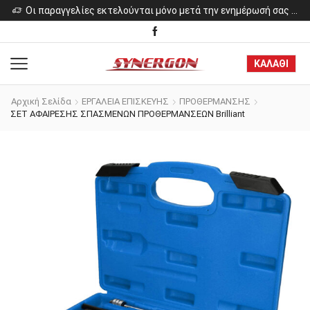
ελίες εκτελούνται μόνο μετά την ενημέρωσή σας για το κόστος των προϊόντων.
Οι παραγγελίες εκτελούνται μόνο μετά την ενημέρωσή σας για το κόστος των προϊόντων.
ΚΑΛΑΘΙ
Αρχική Σελίδα
ΕΡΓΑΛΕΙΑ ΕΠΙΣΚΕΥΗΣ
ΠΡΟΘΕΡΜΑΝΣΗΣ
ΣΕΤ ΑΦΑΙΡΕΣΗΣ ΣΠΑΣΜΕΝΩΝ ΠΡΟΘΕΡΜΑΝΣΕΩΝ Brilliant