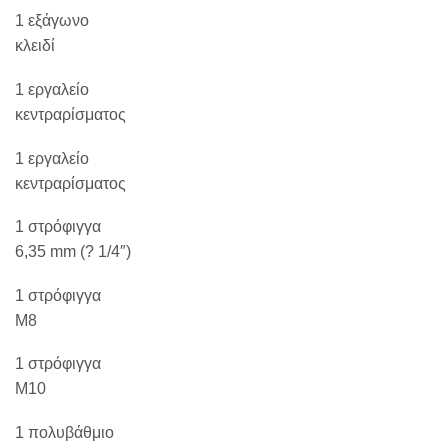
1 εξάγωνο
κλειδί
1 εργαλείο
κεντραρίσματος
1 εργαλείο
κεντραρίσματος
1 στρόφιγγα
6,35 mm (
?
1/4″)
1 στρόφιγγα
M8
1 στρόφιγγα
M10
1 πολυβάθμιο