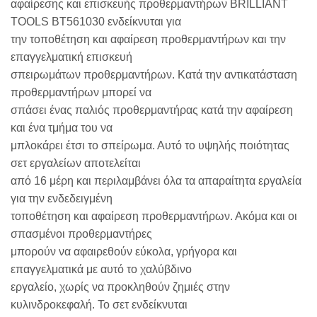
αφαίρεσης και επισκευής προθερμαντήρων BRILLIANT
TOOLS BT561030 ενδείκνυται για
την τοποθέτηση και αφαίρεση προθερμαντήρων και την
επαγγελματική επισκευή
σπειρωμάτων προθερμαντήρων. Κατά την αντικατάσταση
προθερμαντήρων μπορεί να
σπάσει ένας παλιός προθερμαντήρας κατά την αφαίρεση
και ένα τμήμα του να
μπλοκάρει έτσι το σπείρωμα. Αυτό το υψηλής ποιότητας
σετ εργαλείων αποτελείται
από 16 μέρη και περιλαμβάνει όλα τα απαραίτητα εργαλεία
για την ενδεδειγμένη
τοποθέτηση και αφαίρεση προθερμαντήρων. Ακόμα και οι
σπασμένοι προθερμαντήρες
μπορούν να αφαιρεθούν εύκολα, γρήγορα και
επαγγελματικά με αυτό το χαλύβδινο
εργαλείο, χωρίς να προκληθούν ζημιές στην
κυλινδροκεφαλή. Το σετ ενδείκνυται