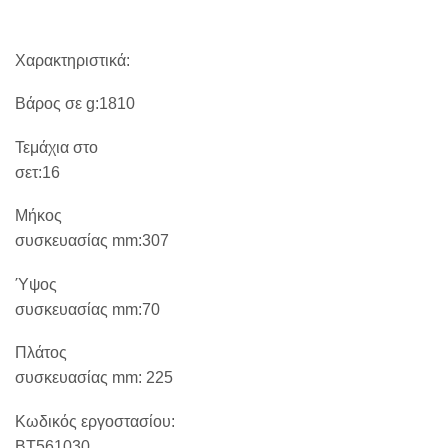
Χαρακτηριστικά:
Βάρος σε g:1810
Τεμάχια στο
σετ:16
Μήκος
συσκευασίας mm:307
Ύψος
συσκευασίας mm:70
Πλάτος
συσκευασίας mm:
225
Κωδικός εργοστασίου:
BT561030