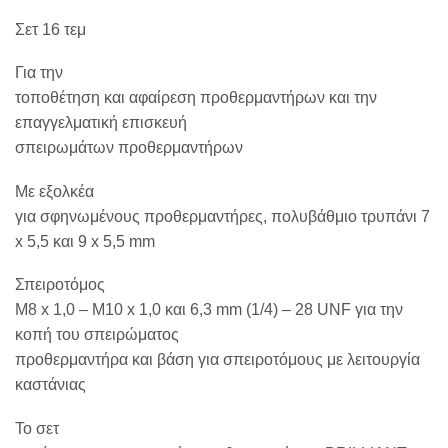
Σετ 16 τεμ
Για την
τοποθέτηση και αφαίρεση προθερμαντήρων και την
επαγγελματική επισκευή
σπειρωμάτων προθερμαντήρων
Με εξολκέα
για σφηνωμένους προθερμαντήρες, πολυβάθμιο τρυπάνι 7
x 5,5 και 9 x 5,5 mm
Σπειροτόμος
M8 x 1,0 – M10 x 1,0 και 6,3 mm (1/4) – 28 UNF για την
κοπή του σπειρώματος
προθερμαντήρα και βάση για σπειροτόμους με λειτουργία
καστάνιας
Το σετ