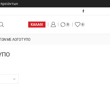
 προϊόντων.
ΚΑΛΑΘΙ
0
0
ΤΩΝ ΜΕ ΛΟΓΟΤΥΠΟ
ΥΠΟ