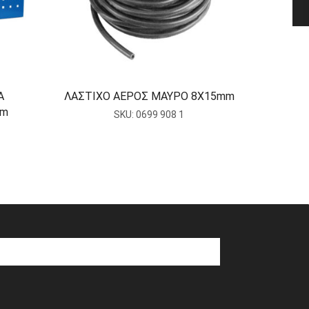
Α
ΛΑΣΤΙΧΟ ΑΕΡΟΣ ΜΑΥΡΟ 8Χ15mm
ΕΡΓΑΛ
mm
ΣΥΝΘΕ
SKU:
0699 908 1