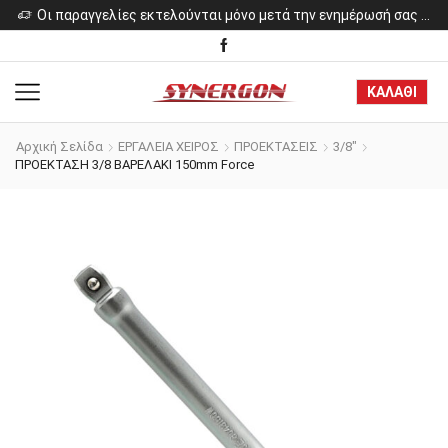
ελίες εκτελούνται μόνο μετά την ενημέρωσή σας για το κόστος των προϊόντων.
Οι παραγγελίες εκτελούνται μόνο μετά την ενημέρωσή σας για το κόστος των προϊόντων.
ΚΑΛΑΘΙ
Αρχική Σελίδα
ΕΡΓΑΛΕΙΑ ΧΕΙΡΟΣ
ΠΡΟΕΚΤΑΣΕΙΣ
3/8"
ΠΡΟΕΚΤΑΣΗ 3/8 ΒΑΡΕΛΑΚΙ 150mm Force