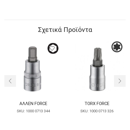
Σχετικά Προϊόντα
ΑΛΛΕΝ FORCE
TORX FORCE
SKU:
1000 0713 344
SKU:
1000 0713 326