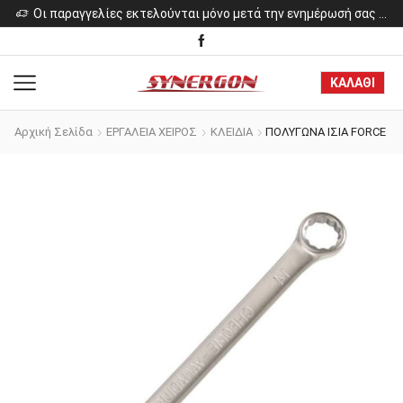
Οι παραγγελίες εκτελούνται μόνο μετά την ενημέρωσή σας για το κόστος των προϊόντων.
ΚΑΛΑΘΙ
Αρχική Σελίδα
ΕΡΓΑΛΕΙΑ ΧΕΙΡΟΣ
ΚΛΕΙΔΙΑ
ΠΟΛΥΓΩΝΑ ΙΣΙΑ FORCE