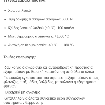
Τεχνικά χαρακτηριστικά
Χρώμα: λευκό
Τιμή δοκιμής τεσσάρων σφαιρών: 6000 N
Ιξώδες βασικού λαδιού (40 °C): 100 mm²/s
Μέγ. θερμοκρασία λίπανσης: +1600 °C
Αντοχή σε θερμοκρασία: -40 °C – +180 °C
Τ
ομέας εφαρμογής:
Ιδανικό για διαχωρισμό και αντιδιαβρωτική προστασία
εξαρτημάτων με θερμική καταπόνηση από όλα τα υλικά
Για εύκολη εγκατάσταση και αφαίρεση εξαρτημάτων όπως
φλάντζες, παξιμάδια, βαλβίδες, μπουλόνια ή εξαρτήματα
φρένων
Ηλεκτρικά μη αγώγιμο
Κατάλληλο για όλα τα συνδετικά μέρη σύγχρονων
συστημάτων θέρμανσης