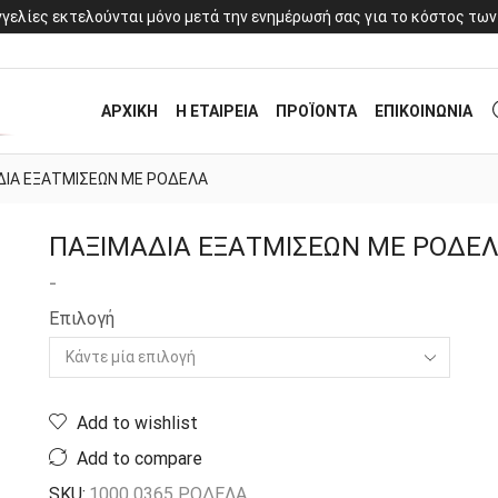
γελίες εκτελούνται μόνο μετά την ενημέρωσή σας για το κόστος των
ΑΡΧΙΚΗ
Η ΕΤΑΙΡΕΙΑ
ΠΡΟΪΟΝΤΑ
ΕΠΙΚΟΙΝΩΝΙΑ
ΔΙΑ ΕΞΑΤΜΙΣΕΩΝ ΜΕ ΡΟΔΕΛΑ
ΠΑΞΙΜΑΔΙΑ ΕΞΑΤΜΙΣΕΩΝ ΜΕ ΡΟΔΕ
-
Επιλογή
Add to wishlist
Add to compare
SKU:
1000 0365 ΡΟΔΕΛΑ