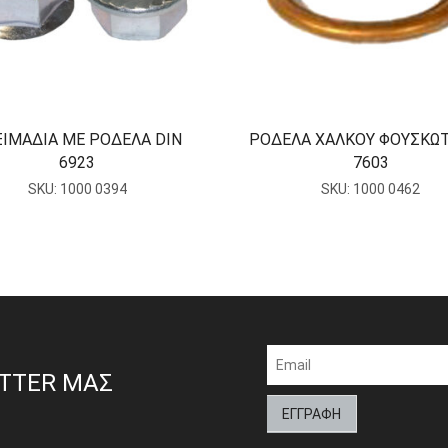
ΙΜΑΔΙΑ ΜΕ ΡΟΔΕΛΑ DIN
ΡΟΔΕΛΑ ΧΑΛΚΟΥ ΦΟΥΣΚΩΤ
6923
7603
SKU:
1000 0394
SKU:
1000 0462
ETTER ΜΑΣ