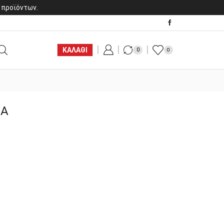
 προϊόντων.
ΚΑΛΑΘΙ
0
0
ΛΑ