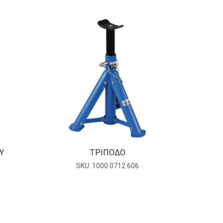
Υ
ΤΡΙΠΟΔΟ
ΤΡΙ
SKU:
1000 0712 606