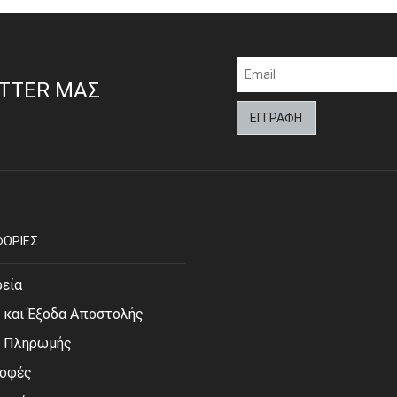
ETTER ΜΑΣ
ΟΡΙΕΣ
ρεία
 και Έξοδα Αποστολής
ι Πληρωμής
οφές