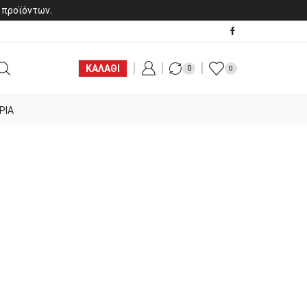
 προϊόντων.
ΚΑΛΑΘΙ
0
0
ΡΙΑ