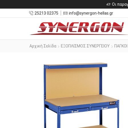
Οι παραγ
25213 02375
info@synergon-hellas.gr
Αρχική Σελίδα
ΕΞΟΠΛΙΣΜΟΣ ΣΥΝΕΡΓΕΙΟΥ
ΠΑΓΚΟΙ