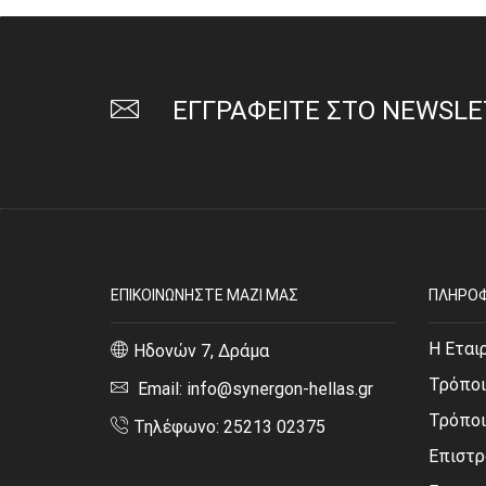
ΕΓΓΡΑΦΕΙΤΕ ΣΤΟ NEWSL
ΕΠΙΚΟΙΝΩΝΗΣΤΕ ΜΑΖΙ ΜΑΣ
ΠΛΗΡΟΦ
Η Εται
Ηδονών 7, Δράμα
Τρόποι
Email: info@synergon-hellas.gr
Τρόπο
Τηλέφωνο: 25213 02375
Επιστρ