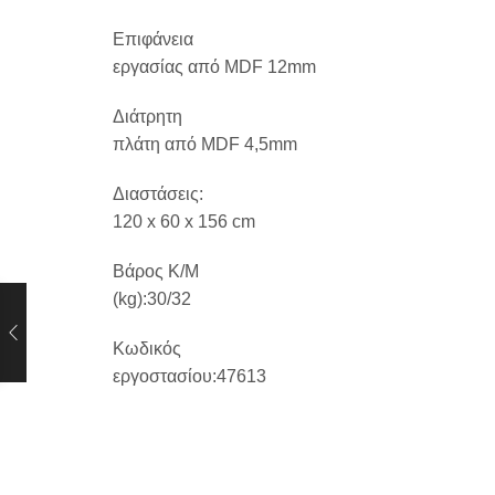
Επιφάνεια
εργασίας από MDF 12mm
Διάτρητη
πλάτη από MDF 4,5mm
Διαστάσεις:
120 x 60 x 156 cm
Βάρος Κ/Μ
(kg):30/32
Κωδικός
εργοστασίου:47613