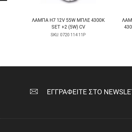
ΛΑΜΠΑ Η7 12V 55W ΜΠΛΕ 4300K
ΛΑΜ
SET +2 (5W) CV
430
SKU:
0720 114 11P
ΕΓΓΡΑΦΕΙΤΕ ΣΤΟ NEWSL