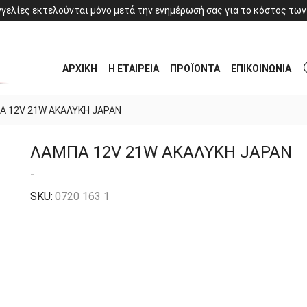
γελίες εκτελούνται μόνο μετά την ενημέρωσή σας για το κόστος των
ΑΡΧΙΚΗ
Η ΕΤΑΙΡΕΙΑ
ΠΡΟΪΟΝΤΑ
ΕΠΙΚΟΙΝΩΝΙΑ
Α 12V 21W ΑΚΑΛΥΚΗ JAPAN
ΛΑΜΠΑ 12V 21W ΑΚΑΛΥΚΗ JAPAN
-
SKU:
0720 163 1