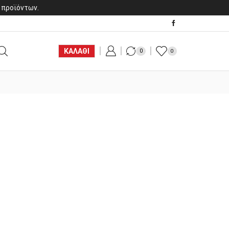
 προϊόντων.
ΚΑΛΑΘΙ
0
0