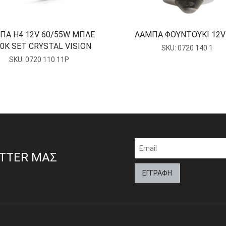
ΠΑ Η4 12V 60/55W ΜΠΛΕ
ΛΑΜΠΑ ΦΟΥΝΤΟΥΚΙ 12V
0K SET CRYSTAL VISION
SKU:
0720 140 1
SKU:
0720 110 11P
ETTER ΜΑΣ