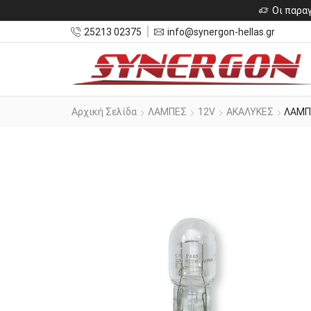
Οι παραγ
25213 02375
info@synergon-hellas.gr
Αρχική Σελίδα
ΛΑΜΠΕΣ
12V
ΑΚΑΛΥΚΕΣ
ΛΑΜΠ