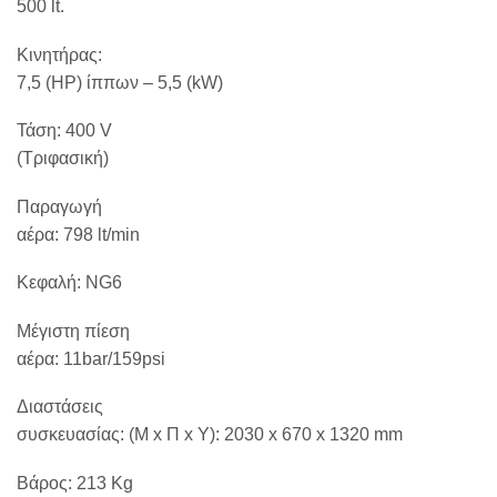
500 lt.
Κινητήρας:
7,5 (ΗΡ) ίππων – 5,5 (kW)
Τάση: 400 V
(Τριφασική)
Παραγωγή
αέρα: 798 lt/min
Κεφαλή: NG6
Μέγιστη πίεση
αέρα: 11bar/159psi
Διαστάσεις
συσκευασίας: (Μ x Π x Y): 2030 x 670 x 1320 mm
Βάρος: 213 Κg