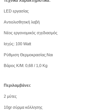
Τεχνικά Χαρακτηριστικά:
LED εργασίας
Αντιολισθητική λαβή
Νέος εργονομικός σχεδιασμός
Ισχύς: 100 Watt
Ρύθμιση Θερμοκρασίας:Ναι
Βάρος Κ/Μ: 0,68 / 1,0 Kg
Περιλαμβάνει:
2 μύτες
10gr σύρμα κόλλησης