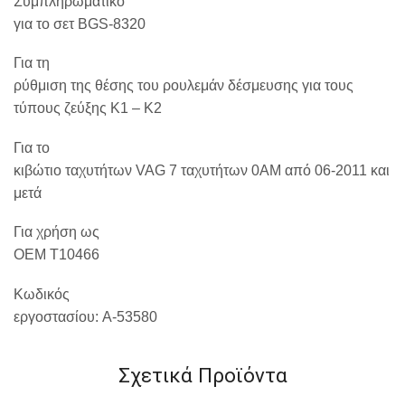
Συμπληρωματικό
για το σετ BGS-8320
Για τη
ρύθμιση της θέσης του ρουλεμάν δέσμευσης για τους
τύπους ζεύξης K1 – K2
Για το
κιβώτιο ταχυτήτων VAG 7 ταχυτήτων 0AM από 06-2011 και
μετά
Για χρήση ως
OEM T10466
Κωδικός
εργοστασίου:
A-53580
Σχετικά Προϊόντα