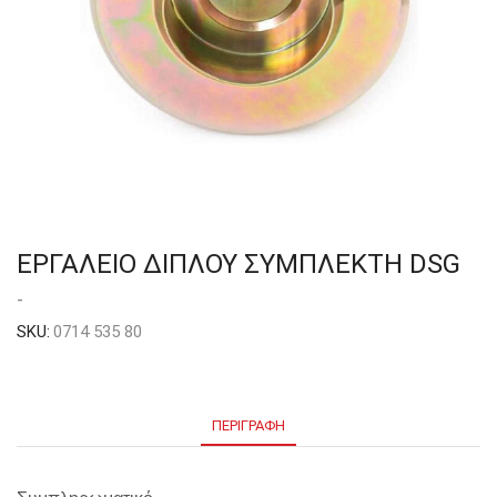
ΕΡΓΑΛΕΙΟ ΔΙΠΛΟΥ ΣΥΜΠΛΕΚΤΗ DSG
-
SKU:
0714 535 80
ΠΕΡΙΓΡΑΦΉ