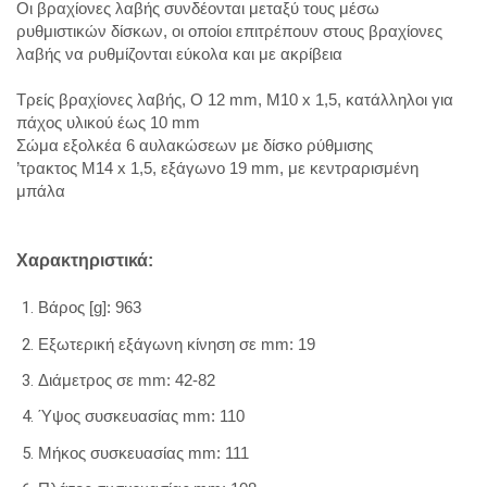
Οι βραχίονες λαβής συνδέονται μεταξύ τους μέσω
ρυθμιστικών δίσκων, οι οποίοι επιτρέπουν στους βραχίονες
λαβής να ρυθμίζονται εύκολα και με ακρίβεια
Τρείς βραχίονες λαβής, O 12 mm, M10 x 1,5, κατάλληλοι για
πάχος υλικού έως 10 mm
Σώμα εξολκέα 6 αυλακώσεων με δίσκο ρύθμισης
’τρακτος M14 x 1,5, εξάγωνο 19 mm, με κεντραρισμένη
μπάλα
Χαρακτηριστικά:
Βάρος [g]: 963
Εξωτερική εξάγωνη κίνηση σε mm: 19
Διάμετρος σε mm: 42-82
Ύψος συσκευασίας mm: 110
Μήκος συσκευασίας mm: 111