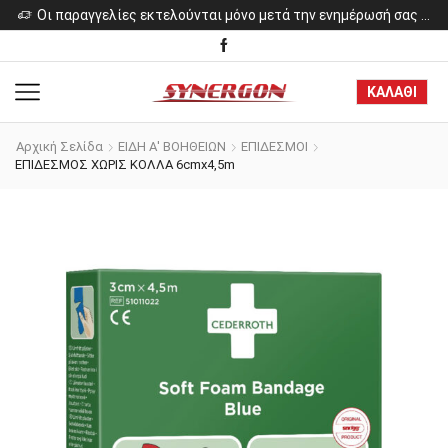
ελίες εκτελούνται μόνο μετά την ενημέρωσή σας για το κόστος των προϊόντων.
Οι παραγγελίες εκτελούνται μόνο μετά την ενημέρωσή σας για το κόστος των προϊόντων.
ΚΑΛΑΘΙ
Αρχική Σελίδα
ΕΙΔΗ Α' ΒΟΗΘΕΙΩΝ
ΕΠΙΔΕΣΜΟΙ
ΕΠΙΔΕΣΜΟΣ ΧΩΡΙΣ ΚΟΛΛΑ 6cmx4,5m