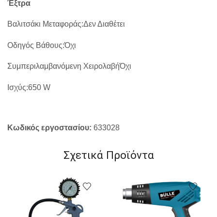
Έξτρα
Βαλιτσάκι Μεταφοράς
:
Δεν Διαθέτει
Οδηγός Βάθους
:
Όχι
Συμπεριλαμβανόμενη ΧειρολαβήΌχι
Ισχύς:650 W
Κωδικός εργοστασίου:
633028
Σχετικά Προϊόντα