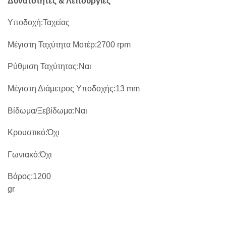
Δυνατότητες & Λειτουργίες
Υποδοχή
:
Ταχείας
Μέγιστη Ταχύτητα Μοτέρ
:
2700 rpm
Ρύθμιση Ταχύτητας
:
Ναι
Μέγιστη Διάμετρος Υποδοχής
:
13 mm
Βίδωμα/Ξεβίδωμα
:
Ναι
Κρουστικό
:
Όχι
Γωνιακό
:
Όχι
Βάρος
:
1200
gr