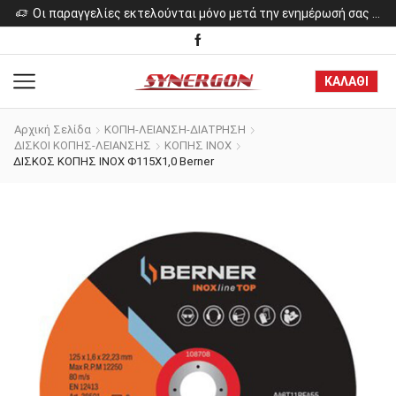
ελίες εκτελούνται μόνο μετά την ενημέρωσή σας για το κόστος των προϊόντων.
Οι παραγγελίες εκτελούνται μόνο μετά την ενημέρωσή σας για το κόστος των προϊόντων.
ΚΑΛΑΘΙ
Αρχική Σελίδα
ΚΟΠΗ-ΛΕΙΑΝΣΗ-ΔΙΑΤΡΗΣΗ
ΔΙΣΚΟΙ ΚΟΠΗΣ-ΛΕΙΑΝΣΗΣ
ΚΟΠΗΣ ΙΝΟΧ
ΔΙΣΚΟΣ ΚΟΠΗΣ INOX Φ115Χ1,0 Berner