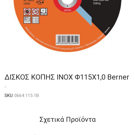
ΔΙΣΚΟΣ ΚΟΠΗΣ INOX Φ115Χ1,0 Berner
-
SKU:
0664 115 1B
Σχετικά Προϊόντα