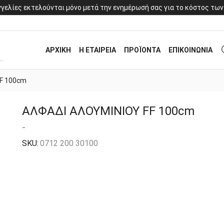
γελίες εκτελούνται μόνο μετά την ενημέρωσή σας για το κόστος των
ΑΡΧΙΚΗ
Η ΕΤΑΙΡΕΙΑ
ΠΡΟΪΟΝΤΑ
ΕΠΙΚΟΙΝΩΝΙΑ
F 100cm
ΑΛΦΑΔΙ ΑΛΟΥΜΙΝΙΟΥ FF 100cm
-
SKU:
0712 200 30100