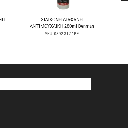
NIT
ΣΙΛΙΚΟΝΗ ΔΙΑΦΑΝΗ
ΒΙΔΑ
ΑΝΤΙΜΟΥΧΛΙΚΗ 280ml Benman
ΑΥ
SKU:
0892 317 1BE