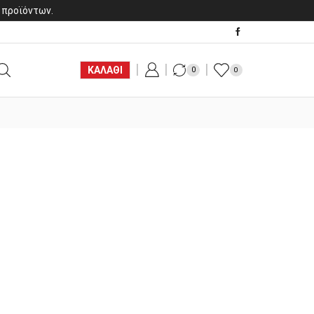
 προϊόντων.
ΚΑΛΑΘΙ
0
0