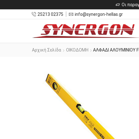
Οι παραγ
25213 02375
info@synergon-hellas.gr
Αρχική Σελίδα
ΟΙΚΟΔΟΜΗ
ΑΛΦΑΔΙ ΑΛΟΥΜΙΝΙΟΥ F