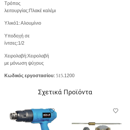
Τρόπος
λειτουργίας:Πλακέ καλέμι
Υλικό1:
Αλουμίνιο
Υποδοχή σε
ίντσες:1/2
Χειρολαβή:Χειρολαβή
με μόνωση ψύχους
Κωδικός εργοστασίου:
515.
1200
Σχετικά Προϊόντα