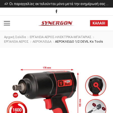
ελίες εκτελούνται μόνο μετά την ενημέρωσή σας για το κόστος των προϊόντων.
Οι παραγγελίες εκτελούνται μόνο μετά την ενημέρωσή σας για το κόστος των προϊόντων.
ΚΑΛΑΘΙ
Αρχική Σελίδα
ΕΡΓΑΛΕΙΑ ΑΕΡΟΣ-ΗΛΕΚΤΡΙΚΑ-ΜΠΑΤΑΡΙΑΣ
ΕΡΓΑΛΕΙΑ ΑΕΡΟΣ
ΑΕΡΟΚΛΕΙΔΑ
ΑΕΡΟΚΛΕΙΔΟ 1/2 DEVIL Ks Tools