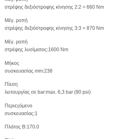
στρέψης δεξιόστροφης κίνησης 2:2 = 660
Nm
Μέγ. ροπή
στρέψης δεξιόστροφης κίνησης 3:3 = 870
Nm
Μέγ. ροπή
στρέψης λυσίματος:1600
Nm
Μήκος
συσκευασίας
mm
:238
Πίεση
λειτουργίας σε
bar
:
max
. 6,3
bar
(90
psi
)
Περιεχόμενο
συσκευασίας:1
Πλάτος Β:170.0