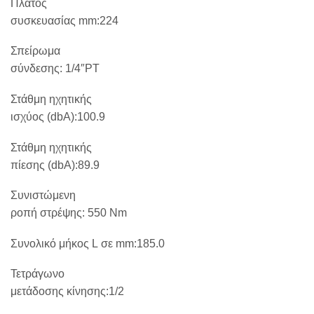
Πλάτος
συσκευασίας
mm
:224
Σπείρωμα
σύνδεσης:
1/4″
PT
Στάθμη ηχητικής
ισχύος (
dbA
):100.9
Στάθμη ηχητικής
πίεσης (
dbA
):89.9
Συνιστώμενη
ροπή στρέψης:
550
Nm
Συνολικό μήκος
L
σε
mm
:185.0
Τετράγωνο
μετάδοσης κίνησης:1/2