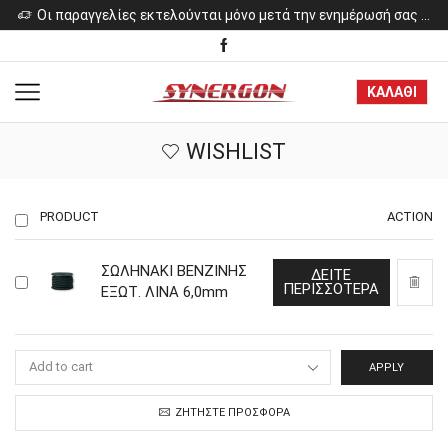
ελίες εκτελούνται μόνο μετά την ενημέρωσή σας για το κόστος των προϊόντων.
Οι παραγγελίες εκτελούνται μόνο μετά την ενημέρωσή σας για το κόστος των προϊόντων.
ΚΑΛΑΘΙ
WISHLIST
pin up
1win
pinup
mosbet
mostbit
mosbet
mostbet
pin up casino uz
mostbet kz
mostbet
pinup
pinup
mostbet
PRODUCT
ACTION
ΣΩΛΗΝΑΚΙ ΒΕΝΖΙΝΗΣ
ΔΕΊΤΕ
ΠΕΡΙΣΣΌΤΕΡΑ
ΕΞΩΤ. ΛΙΝΑ 6,0mm
APPLY
ΖΗΤΉΣΤΕ ΠΡΟΣΦΟΡΆ