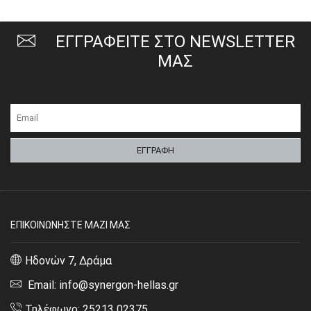
ΕΓΓΡΑΦΕΙΤΕ ΣΤΟ NEWSLETTER
ΜΑΣ
ΕΠΙΚΟΙΝΩΝΗΣΤΕ ΜΑΖΙ ΜΑΣ
Ηδονών 7, Δράμα
Email: info@synergon-hellas.gr
Τηλέφωνο: 25213 02375