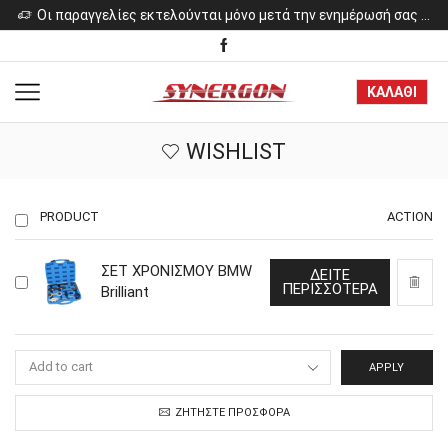
ελίες εκτελούνται μόνο μετά την ενημέρωσή σας για το κόστος των προϊόντων.
Οι παραγγελίες εκτελούνται μόνο μετά την ενημέρωσή σας για το κόστος των προϊόντων.
ΚΑΛΑΘΙ
WISHLIST
pin up
1win
pinup
mosbet
mostbit
mosbet
mostbet
pin up casino uz
mostbet kz
mostbet
pinup
pinup
mostbet
PRODUCT
ACTION
ΣΕΤ ΧΡΟΝΙΣΜΟΥ BMW
ΔΕΊΤΕ
ΠΕΡΙΣΣΌΤΕΡΑ
Brilliant
APPLY
ΖΗΤΉΣΤΕ ΠΡΟΣΦΟΡΆ