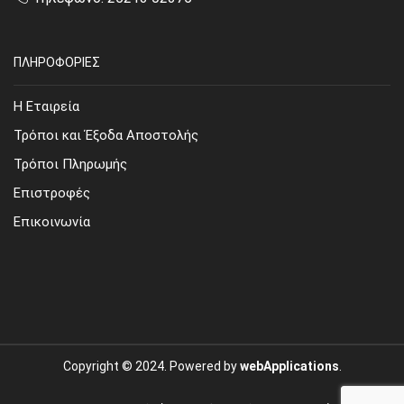
ΠΛΗΡΟΦΟΡΙΕΣ
Η Εταιρεία
Τρόποι και Έξοδα Αποστολής
Τρόποι Πληρωμής
Επιστροφές
Επικοινωνία
Copyright © 2024. Powered by
webApplications
.