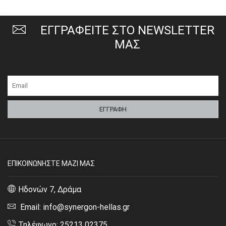
ΕΓΓΡΑΦΕΙΤΕ ΣΤΟ NEWSLETTER
ΜΑΣ
ΕΠΙΚΟΙΝΩΝΗΣΤΕ ΜΑΖΙ ΜΑΣ
Ηδονών 7, Δράμα
Email: info@synergon-hellas.gr
Τηλέφωνο: 25213 02375