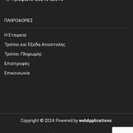
ΠΛΗΡΟΦΟΡΙΕΣ
Η Εταιρεία
Τρόποι και Έξοδα Αποστολής
Τρόποι Πληρωμής
Επιστροφές
Επικοινωνία
Copyright © 2024. Powered by
webApplications
.