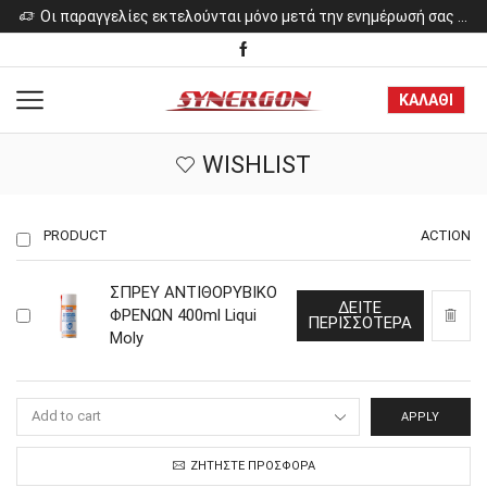
ελίες εκτελούνται μόνο μετά την ενημέρωσή σας για το κόστος των προϊόντων.
Οι παραγγελίες εκτελούνται μόνο μετά την ενημέρωσή σας για το κόστος των προϊόντων.
ΚΑΛΑΘΙ
WISHLIST
pin up
1win
pinup
mosbet
mostbit
mosbet
mostbet
pin up casino uz
mostbet kz
mostbet
pinup
pinup
mostbet
PRODUCT
ACTION
ΣΠΡΕΥ ΑΝΤΙΘΟΡΥΒΙΚΟ
ΔΕΊΤΕ
ΦΡΕΝΩΝ 400ml Liqui
ΠΕΡΙΣΣΌΤΕΡΑ
Moly
APPLY
ΖΗΤΉΣΤΕ ΠΡΟΣΦΟΡΆ