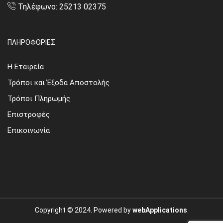
Τηλέφωνο: 25213 02375
ΠΛΗΡΟΦΟΡΙΕΣ
Η Εταιρεία
Τρόποι και Έξοδα Αποστολής
Τρόποι Πληρωμής
Επιστροφές
Επικοινωνία
Copyright © 2024. Powered by
webApplications
.