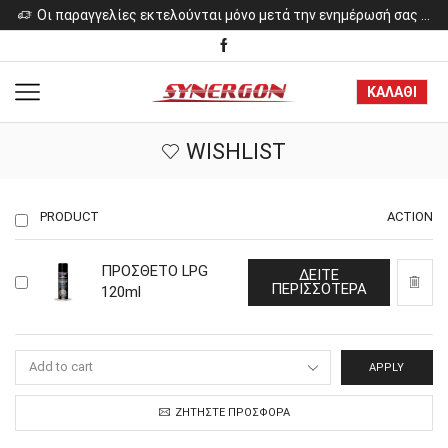
ελίες εκτελούνται μόνο μετά την ενημέρωσή σας για το κόστος των προϊόντων.
Οι παραγγελίες εκτελούνται μόνο μετά την ενημέρωσή σας για το κόστος των προϊόντων.
ΚΑΛΑΘΙ
WISHLIST
pin up
1win
pinup
mosbet
mostbit
mosbet
mostbet
pin up casino uz
mostbet kz
mostbet
pinup
pinup
mostbet
PRODUCT
ACTION
ΠΡΟΣΘΕΤΟ LPG
ΔΕΊΤΕ
ΠΕΡΙΣΣΌΤΕΡΑ
120ml
APPLY
ΖΗΤΉΣΤΕ ΠΡΟΣΦΟΡΆ