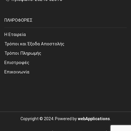
ΠΛΗΡΟΦΟΡΙΕΣ
Η Εταιρεία
Τρόποι και Έξοδα Αποστολής
Τρόποι Πληρωμής
Επιστροφές
Επικοινωνία
Copyright © 2024. Powered by
webApplications
.